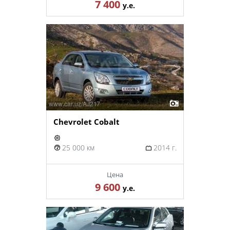
7 400
у.е.
Chevrolet Cobalt
25 000 км
2014 г.
Цена
9 600
у.е.