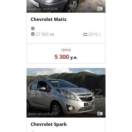
Chevrolet Matiz
27 000 км
2015 г.
Цена
5 300
у.е.
Chevrolet Spark