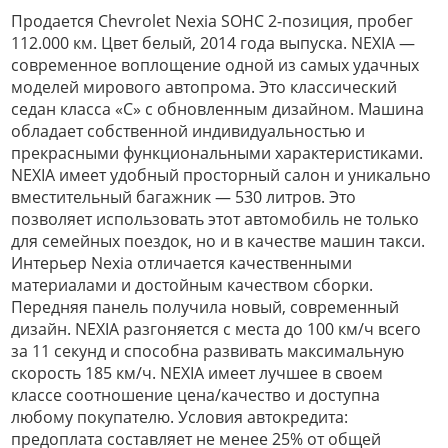
Продается Chevrolet Nexia SOHC 2-позиция, пробег
112.000 км. Цвет белый, 2014 года выпуска. NEXIA —
современное воплощение одной из самых удачных
моделей мирового автопрома. Это классический
седан класса «С» с обновленным дизайном. Машина
обладает собственной индивидуальностью и
прекрасными функциональными характеристиками.
NEXIA имеет удобный просторный салон и уникально
вместительный багажник — 530 литров. Это
позволяет использовать этот автомобиль не только
для семейных поездок, но и в качестве машин такси.
Интерьер Nexia отличается качественными
материалами и достойным качеством сборки.
Передняя панель получила новый, современный
дизайн. NEXIA разгоняется с места до 100 км/ч всего
за 11 секунд и способна развивать максимальную
скорость 185 км/ч. NEXIA имеет лучшее в своем
классе соотношение цена/качество и доступна
любому покупателю. Условия автокредита:
предоплата составляет не менее 25% от общей