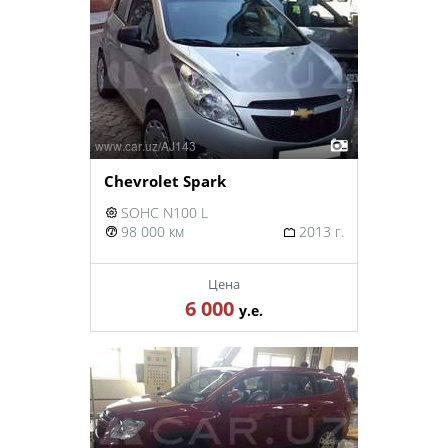
Chevrolet Spark
SOHC N100 L
98 000 км
2013 г.
Цена
6 000
у.е.