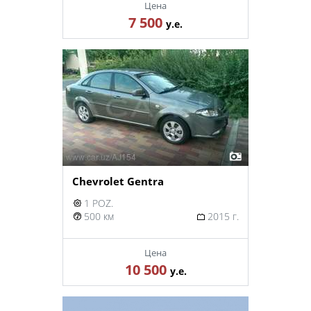
Цена
7 500
у.е.
Chevrolet Gentra
1 POZ.
500 км
2015 г.
Цена
10 500
у.е.