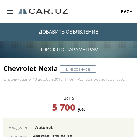
РУС
ДОБАВИТЬ ОБЪЯВЛЕНИЕ
ПОИСК ПО ПАРАМЕТРАМ
Chevrolet Nexia
В избранное
Опубликовано: 19 декабря 2016, 14:08 | Кол-во просмотров: 9992
Цена
5 700
у.е.
Владелец:
Autonet
Телефон:
+998(98) 126-06-30