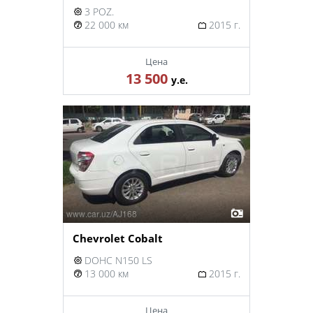
3 POZ.
22 000 км
2015 г.
Цена
13 500
у.е.
Chevrolet Cobalt
DOHC N150 LS
13 000 км
2015 г.
Цена