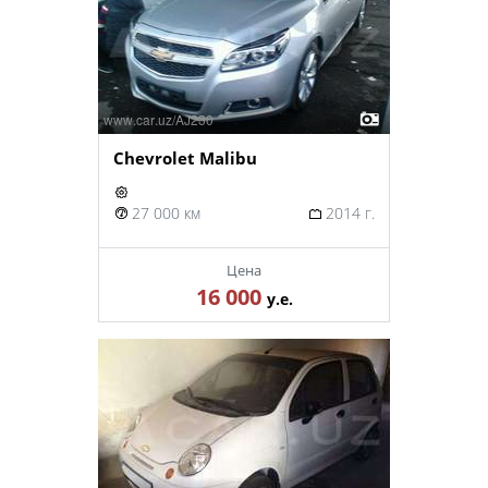
Chevrolet Malibu
27 000 км
2014 г.
Цена
16 000
у.е.