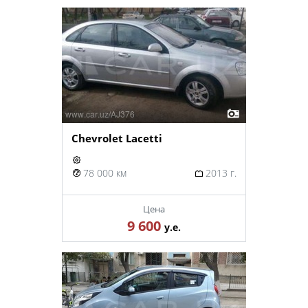
Chevrolet Lacetti
78 000 км
2013 г.
Цена
9 600
у.е.