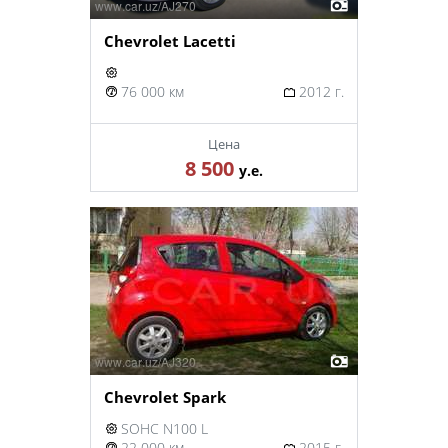
Chevrolet Lacetti
76 000 км
2012 г.
Цена
8 500
у.е.
Chevrolet Spark
SOHC N100 L
22 000 км
2015 г.