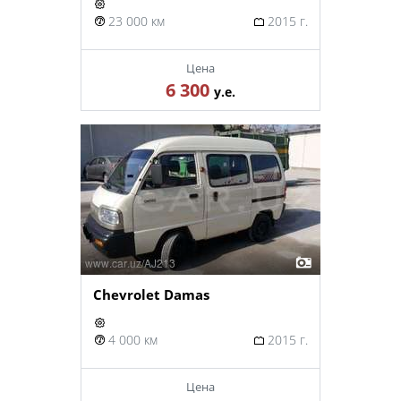
23 000 км
2015 г.
Цена
6 300
у.е.
Chevrolet Damas
4 000 км
2015 г.
Цена