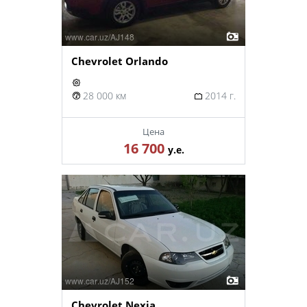
Chevrolet Orlando
28 000 км
2014 г.
Цена
16 700
у.е.
Chevrolet Nexia