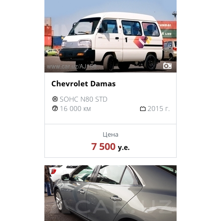
Chevrolet Damas
SOHC N80 STD
16 000 км
2015 г.
Цена
7 500
у.е.