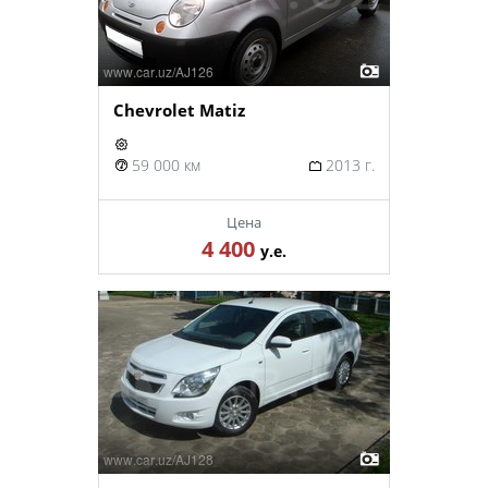
Chevrolet Matiz
59 000 км
2013 г.
Цена
4 400
у.е.