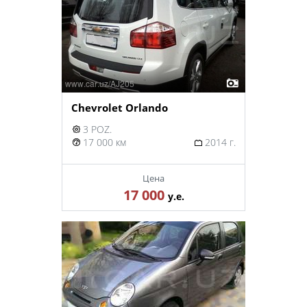
Chevrolet Orlando
3 POZ.
17 000 км
2014 г.
Цена
17 000
у.е.