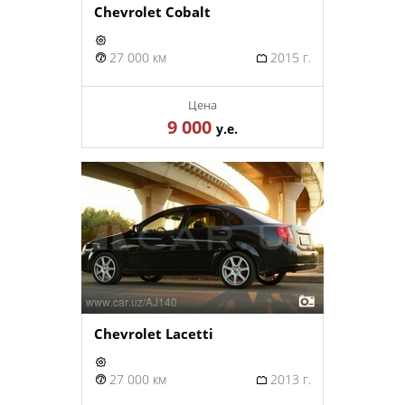
Chevrolet Cobalt
27 000 км
2015 г.
Цена
9 000
у.е.
Chevrolet Lacetti
27 000 км
2013 г.