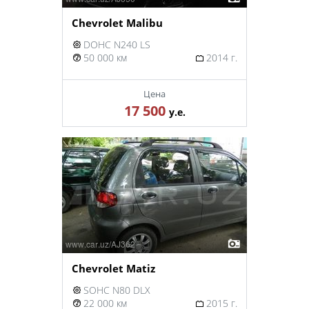
Chevrolet Malibu
DOHC N240 LS
50 000 км
2014 г.
Цена
17 500
у.е.
Chevrolet Matiz
SOHC N80 DLX
22 000 км
2015 г.