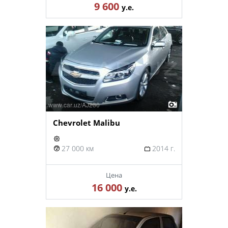
9 600
у.е.
Chevrolet Malibu
27 000 км
2014 г.
Цена
16 000
у.е.