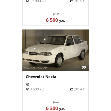
17 000 км
2015 г.
Цена
6 500
у.е.
Chevrolet Nexia
3 500 км
2014 г.
Цена
6 300
у.е.