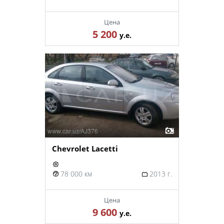
Цена
5 200
у.е.
Chevrolet Lacetti
78 000 км
2013 г.
Цена
9 600
у.е.