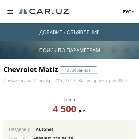
РУС
ДОБАВИТЬ ОБЪЯВЛЕНИЕ
ПОИСК ПО ПАРАМЕТРАМ
Chevrolet Matiz
В избранное
Опубликовано: 14 октября 2016, 13:29 | Кол-во просмотров: 4826
Цена
4 500
у.е.
Владелец:
Autonet
Телефон:
+998(98) 126-06-30