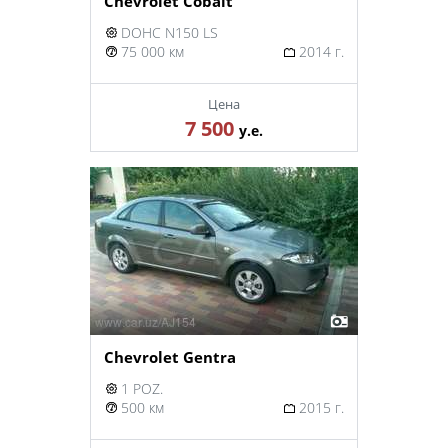
Chevrolet Cobalt
DOHC N150 LS
75 000 км
2014 г.
Цена
7 500
у.е.
Chevrolet Gentra
1 POZ.
500 км
2015 г.