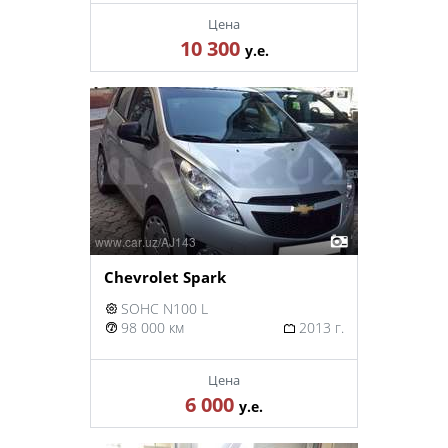
Цена
10 300
у.е.
Chevrolet Spark
SOHC N100 L
98 000 км
2013 г.
Цена
6 000
у.е.