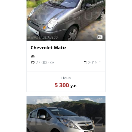
Chevrolet Matiz
27 000 км
2015 г.
Цена
5 300
у.е.