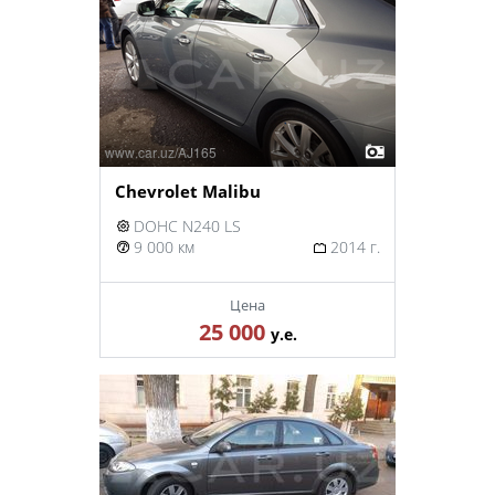
Chevrolet Malibu
DOHC N240 LS
9 000 км
2014 г.
Цена
25 000
у.е.