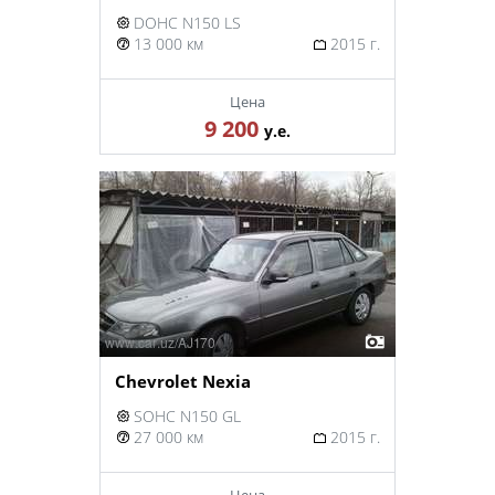
DOHC N150 LS
13 000 км
2015 г.
Цена
9 200
у.е.
Chevrolet Nexia
SOHC N150 GL
27 000 км
2015 г.