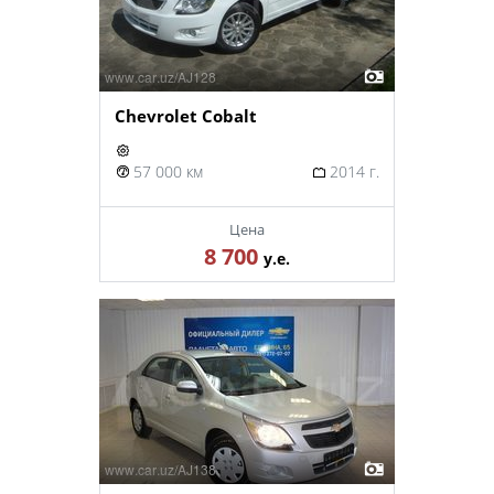
Chevrolet Cobalt
57 000 км
2014 г.
Цена
8 700
у.е.