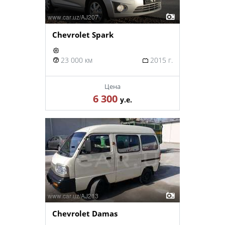
Chevrolet Spark
23 000 км
2015 г.
Цена
6 300
у.е.
Chevrolet Damas