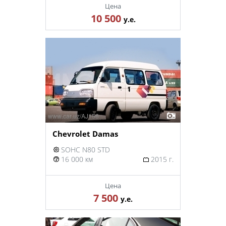
Цена
10 500
у.е.
Chevrolet Damas
SOHC N80 STD
16 000 км
2015 г.
Цена
7 500
у.е.