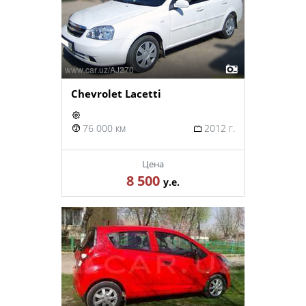
Chevrolet Lacetti
76 000 км
2012 г.
Цена
8 500
у.е.