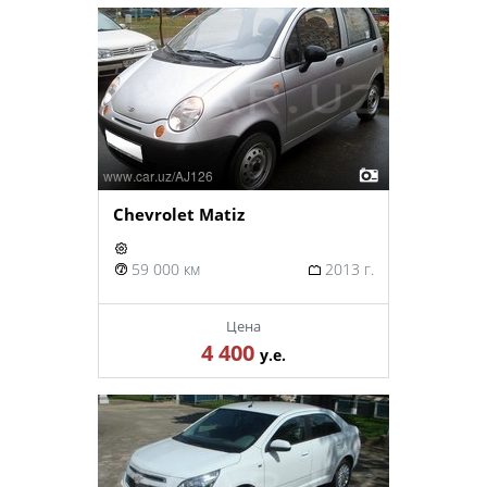
Chevrolet Matiz
59 000 км
2013 г.
Цена
4 400
у.е.