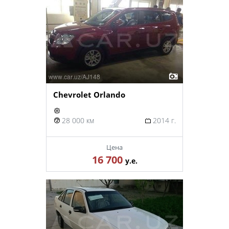
Chevrolet Orlando
28 000 км
2014 г.
Цена
16 700
у.е.