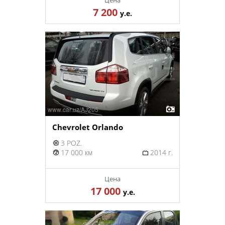
Цена
7 200
у.е.
Chevrolet Orlando
3 POZ.
17 000 км
2014 г.
Цена
17 000
у.е.