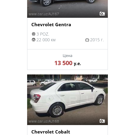
Chevrolet Gentra
3 POZ.
22 000 км
2015 г.
Цена
13 500
у.е.
Chevrolet Cobalt