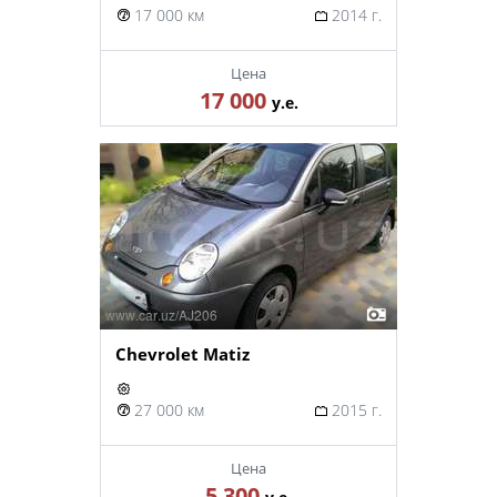
17 000 км
2014 г.
Цена
17 000
у.е.
Chevrolet Matiz
27 000 км
2015 г.
Цена
5 300