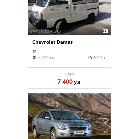
Chevrolet Damas
4 000 км
2015 г.
Цена
7 400
у.е.