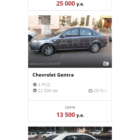
25 000
у.е.
Chevrolet Gentra
3 POZ.
22 000 км
2015 г.
Цена
13 500
у.е.