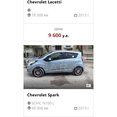
Chevrolet Lacetti
78 000 км
2013 г.
Цена
9 600
у.е.
Chevrolet Spark
SOHC N100 L
60 000 км
2013 г.