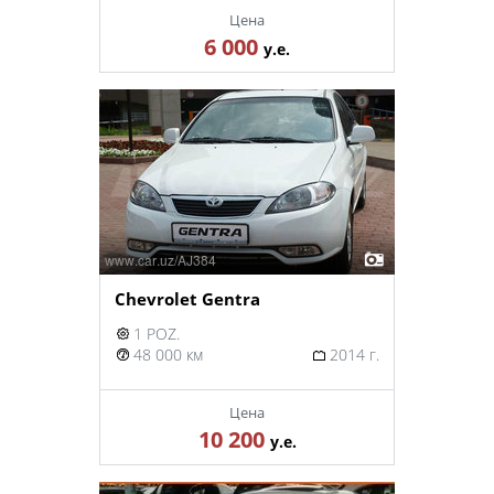
Цена
6 000
у.е.
Chevrolet Gentra
1 POZ.
48 000 км
2014 г.
Цена
10 200
у.е.