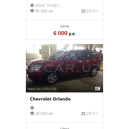
SOHC N100 L
98 000 км
2013 г.
Цена
6 000
у.е.
Chevrolet Orlando
28 000 км
2014 г.
Цена