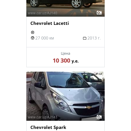
Chevrolet Lacetti
27 000 км
2013 г.
Цена
10 300
у.е.
Chevrolet Spark