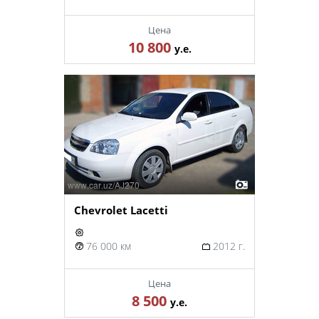
Цена
10 800
у.е.
Chevrolet Lacetti
76 000 км
2012 г.
Цена
8 500
у.е.