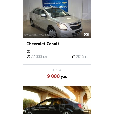
Chevrolet Cobalt
27 000 км
2015 г.
Цена
9 000
у.е.