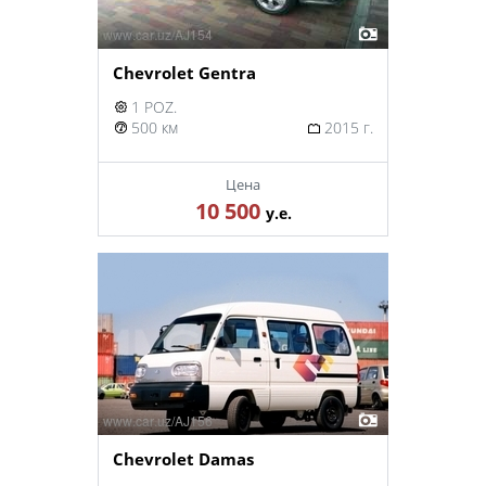
Chevrolet Gentra
1 POZ.
500 км
2015 г.
Цена
10 500
у.е.
Chevrolet Damas