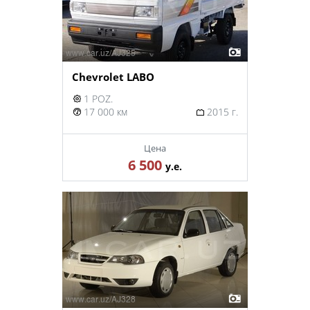
Chevrolet LABO
1 POZ.
17 000 км
2015 г.
Цена
6 500
у.е.