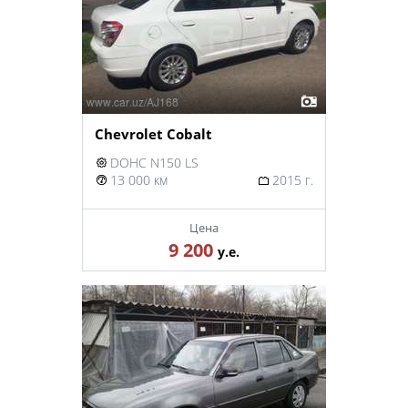
Chevrolet Cobalt
DOHC N150 LS
13 000 км
2015 г.
Цена
9 200
у.е.