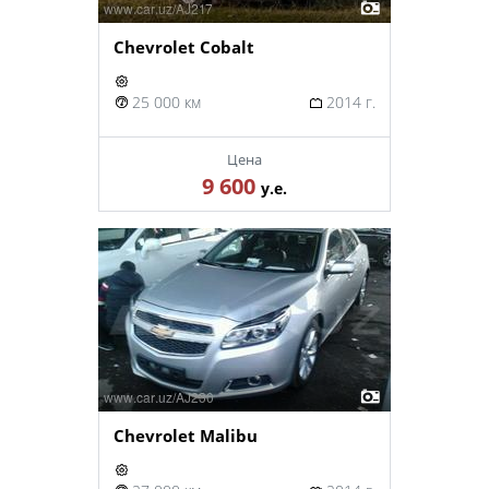
Chevrolet Cobalt
25 000 км
2014 г.
Цена
9 600
у.е.
Chevrolet Malibu