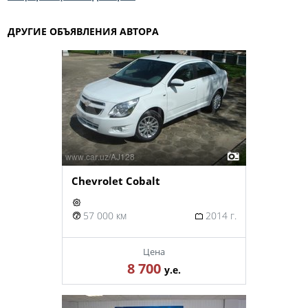
ДРУГИЕ ОБЪЯВЛЕНИЯ АВТОРА
Chevrolet Cobalt
57 000 км
2014 г.
Цена
8 700
у.е.