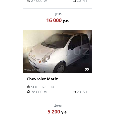
27 000 км
2014 г.
Цена
16 000
у.е.
Chevrolet Matiz
SOHC N80 DX
38 000 км
2015 г.
Цена
5 200
у.е.