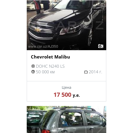
Chevrolet Malibu
DOHC N240 LS
50 000 км
2014 г.
Цена
17 500
у.е.