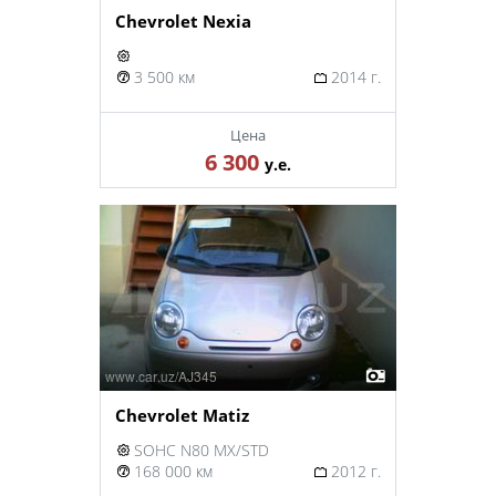
Chevrolet Nexia
3 500 км
2014 г.
Цена
6 300
у.е.
Chevrolet Matiz
SOHC N80 MX/STD
168 000 км
2012 г.