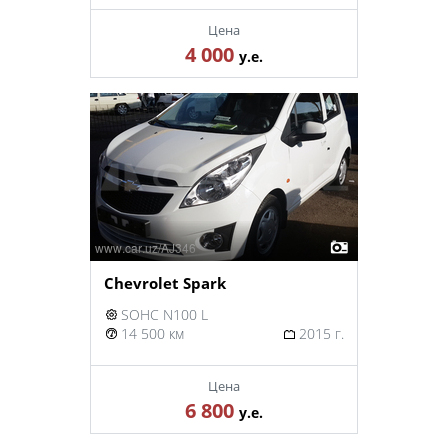
Цена
4 000
у.е.
Chevrolet Spark
SOHC N100 L
14 500 км
2015 г.
Цена
6 800
у.е.