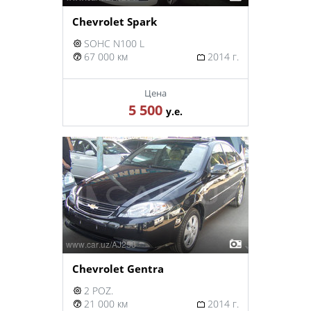
Chevrolet Spark
SOHC N100 L
67 000 км
2014 г.
Цена
5 500
у.е.
Chevrolet Gentra
2 POZ.
21 000 км
2014 г.