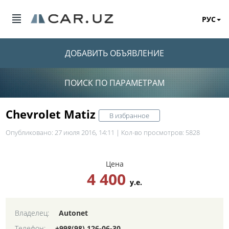
РУС
ДОБАВИТЬ ОБЪЯВЛЕНИЕ
ПОИСК ПО ПАРАМЕТРАМ
Chevrolet Matiz
В избранное
Опубликовано: 27 июля 2016, 14:11 | Кол-во просмотров: 5828
Цена
4 400
у.е.
Владелец:
Autonet
Телефон:
+998(98) 126-06-30