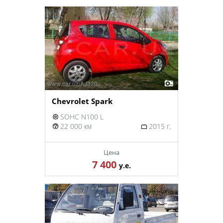
Chevrolet Spark
SOHC N100 L
22 000 км
2015 г.
Цена
7 400
у.е.