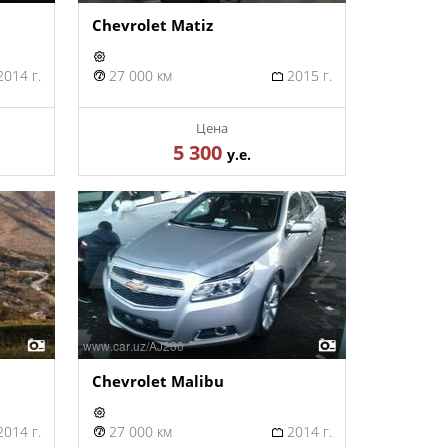
Chevrolet Matiz
014 г.
27 000 км
2015 г.
Цена
5 300
у.е.
Chevrolet Malibu
014 г.
27 000 км
2014 г.