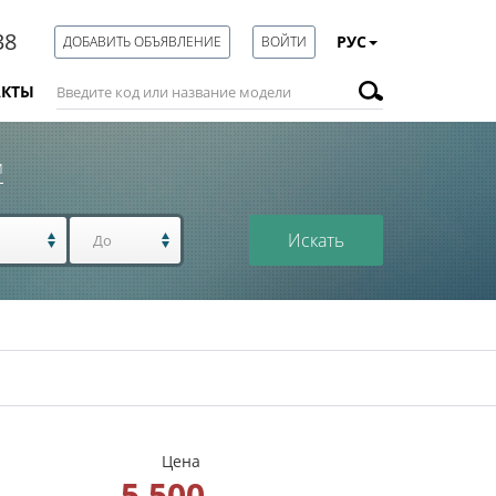
38
РУС
ДОБАВИТЬ ОБЪЯВЛЕНИЕ
ВОЙТИ
АКТЫ
м
Искать
Цена
5 500