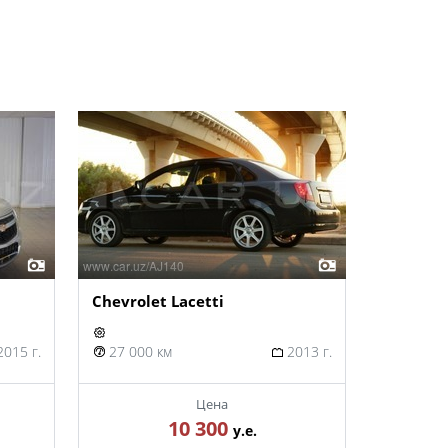
Chevrolet Lacetti
015 г.
27 000 км
2013 г.
Цена
10 300
у.е.