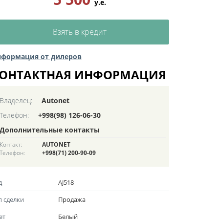
у.е.
Взять в кредит
формация от дилеров
ОНТАКТНАЯ ИНФОРМАЦИЯ
Владелец:
Autonet
Телефон:
+998(98) 126-06-30
Дополнительные контакты
Контакт:
AUTONET
Телефон:
+998(71) 200-90-09
д
AJ518
п сделки
Продажа
ет
Белый