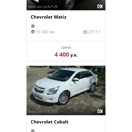
Chevrolet Matiz
59 000 км
2013 г.
Цена
4 400
у.е.
Chevrolet Cobalt