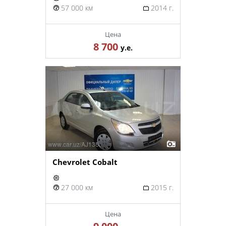
57 000 км
2014 г.
Цена
8 700
у.е.
Chevrolet Cobalt
27 000 км
2015 г.
Цена