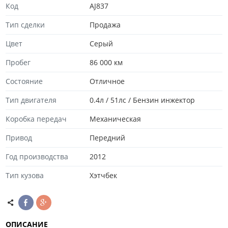
Код
AJ837
Тип сделки
Продажа
Цвет
Серый
Пробег
86 000 км
Состояние
Отличноe
Тип двигателя
0.4л / 51лс / Бензин инжектор
Коробка передач
Механическая
Привод
Передний
Год производства
2012
Тип кузова
Хэтчбек
ОПИСАНИЕ