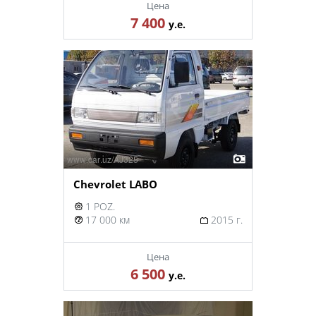
Цена
7 400
у.е.
Chevrolet LABO
1 POZ.
17 000 км
2015 г.
Цена
6 500
у.е.