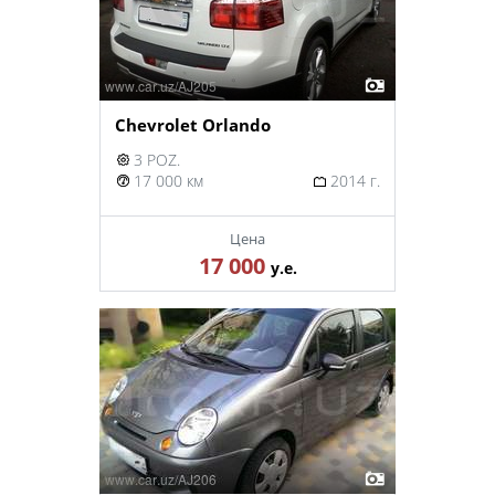
Chevrolet Orlando
3 POZ.
17 000 км
2014 г.
Цена
17 000
у.е.