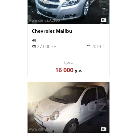
Chevrolet Malibu
27 000 км
2014 г.
Цена
16 000
у.е.