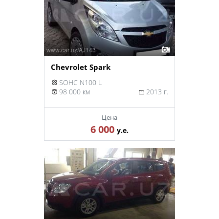
Chevrolet Spark
SOHC N100 L
98 000 км
2013 г.
Цена
6 000
у.е.