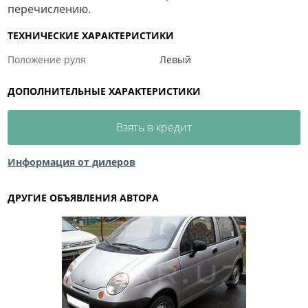
перечислению.
ТЕХНИЧЕСКИЕ ХАРАКТЕРИСТИКИ
Положение руля
Левый
ДОПОЛНИТЕЛЬНЫЕ ХАРАКТЕРИСТИКИ
Взять в кредит
Информация от дилеров
ДРУГИЕ ОБЪЯВЛЕНИЯ АВТОРА