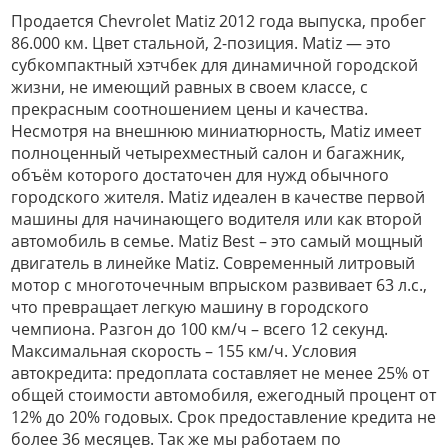
Продается Chevrolet Matiz 2012 года выпуска, пробег
86.000 км. Цвет стальной, 2-позиция. Matiz — это
субкомпактный хэтчбек для динамичной городской
жизни, не имеющий равных в своем классе, с
прекрасным соотношением цены и качества.
Несмотря на внешнюю миниатюрность, Matiz имеет
полноценный четырехместный салон и багажник,
объём которого достаточен для нужд обычного
городского жителя. Matiz идеален в качестве первой
машины для начинающего водителя или как второй
автомобиль в семье. Matiz Best – это самый мощный
двигатель в линейке Matiz. Современный литровый
мотор с многоточечным впрыском развивает 63 л.с.,
что превращает легкую машину в городского
чемпиона. Разгон до 100 км/ч – всего 12 секунд.
Максимальная скорость – 155 км/ч. Условия
автокредита: предоплата составляет не менее 25% от
общей стоимости автомобиля, ежегодный процент от
12% до 20% годовых. Срок предоставление кредита не
более 36 месяцев. Так же мы работаем по