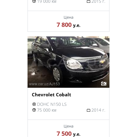
19 000 км
2015 г.
Цена
7 800
у.е.
Chevrolet Cobalt
DOHC N150 LS
75 000 км
2014 г.
Цена
7 500
у.е.