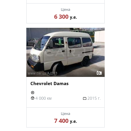
Цена
6 300
у.е.
Chevrolet Damas
4 000 км
2015 г.
Цена
7 400
у.е.