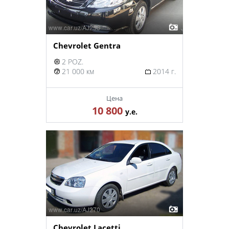
Chevrolet Gentra
2 POZ.
21 000 км
2014 г.
Цена
10 800
у.е.
Chevrolet Lacetti