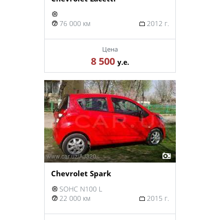
76 000 км
2012 г.
Цена
8 500
у.е.
Chevrolet Spark
SOHC N100 L
22 000 км
2015 г.