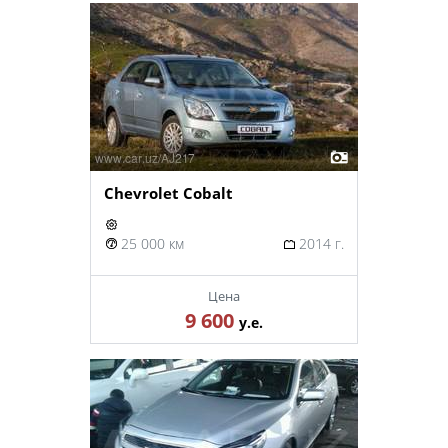
Chevrolet Cobalt
25 000 км
2014 г.
Цена
9 600
у.е.