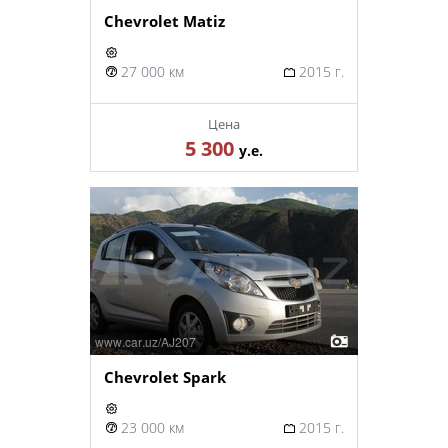
Chevrolet Matiz
27 000 км
2015 г.
Цена
5 300
у.е.
Chevrolet Spark
23 000 км
2015 г.