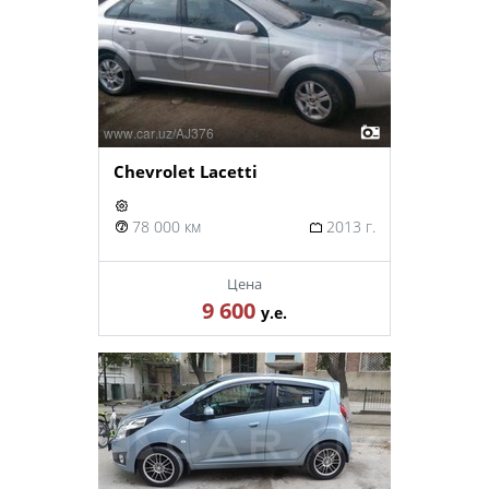
Chevrolet Lacetti
78 000 км
2013 г.
Цена
9 600
у.е.