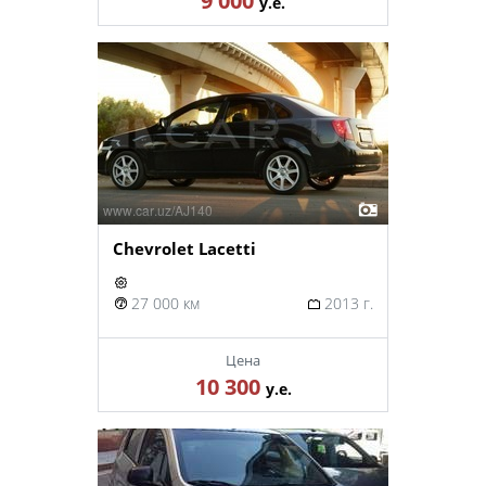
9 000
у.е.
Chevrolet Lacetti
27 000 км
2013 г.
Цена
10 300
у.е.