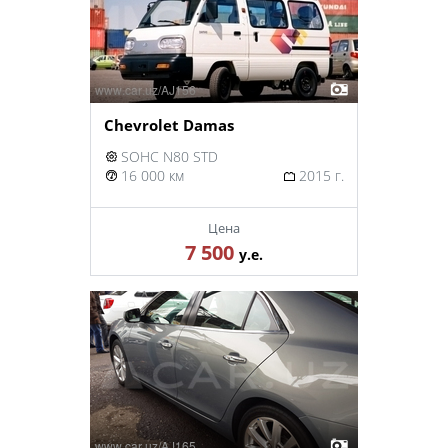
Chevrolet Damas
SOHC N80 STD
16 000 км
2015 г.
Цена
7 500
у.е.