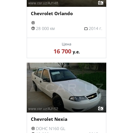
Chevrolet Orlando
28 000 км
2014 г.
Цена
16 700
у.е.
Chevrolet Nexia
DOHC N160 GL