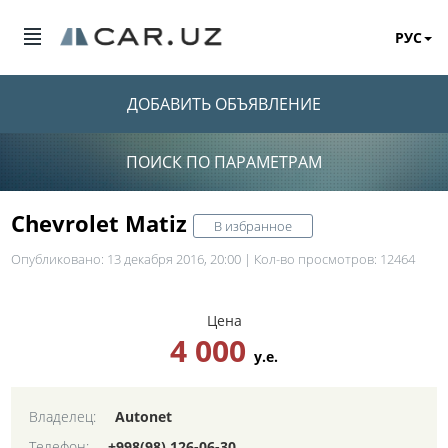
РУС
ДОБАВИТЬ ОБЪЯВЛЕНИЕ
ПОИСК ПО ПАРАМЕТРАМ
Chevrolet Matiz
В избранное
Опубликовано: 13 декабря 2016, 20:00 | Кол-во просмотров: 12464
Цена
4 000
у.е.
Владелец:
Autonet
Телефон:
+998(98) 126-06-30