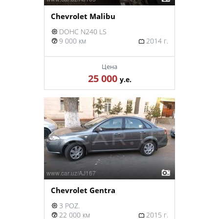
Chevrolet Malibu
DOHC N240 LS
9 000 км
2014 г.
Цена
25 000
у.е.
Chevrolet Gentra
3 POZ.
22 000 км
2015 г.