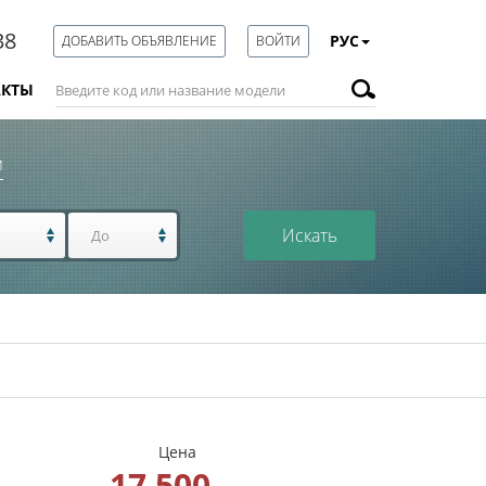
38
РУС
ДОБАВИТЬ ОБЪЯВЛЕНИЕ
ВОЙТИ
АКТЫ
м
Искать
Цена
17 500