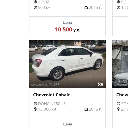
1 POZ.
SOH
500 км
2015 г.
16 
Цена
10 500
у.е.
Chevrolet Cobalt
Chevr
DOHC N150 LS
SOH
13 000 км
2015 г.
27 
Цена