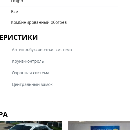
Гидро
Все
Комбинированный обогрев
ЕРИСТИКИ
Антипробуксовочная система
Круиз-контроль
Охранная система
Центральный замок
РА