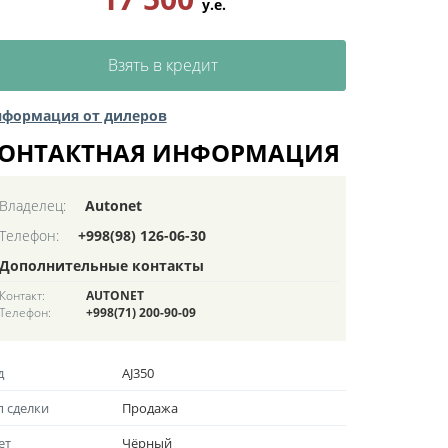
у.е.
Взять в кредит
формация от дилеров
ОНТАКТНАЯ ИНФОРМАЦИЯ
Владелец:
Autonet
Телефон:
+998(98) 126-06-30
Дополнительные контакты
Контакт:
AUTONET
Телефон:
+998(71) 200-90-09
д
AJ350
п сделки
Продажа
ет
Чёрный