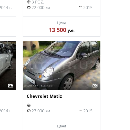
3 POZ.
014 г.
22 000 км
2015 г.
Цена
13 500
у.е.
Chevrolet Matiz
014 г.
27 000 км
2015 г.
Цена