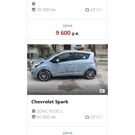
78 000 км
2013 г.
Цена
9 600
у.е.
Chevrolet Spark
SOHC N100 L
60 000 км
2013 г.
Цена