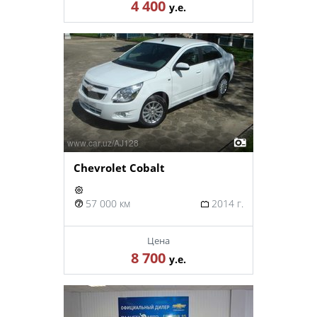
4 400
у.е.
Chevrolet Cobalt
57 000 км
2014 г.
Цена
8 700
у.е.