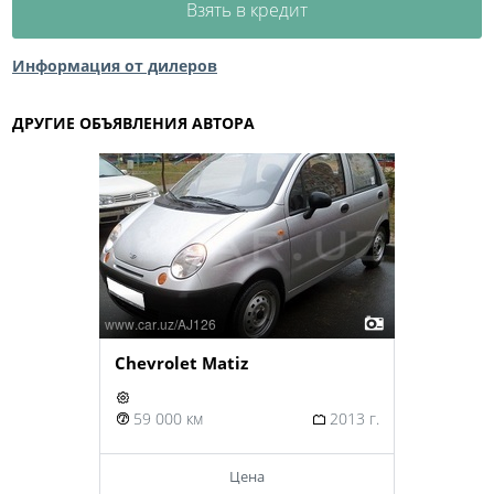
Взять в кредит
Информация от дилеров
ДРУГИЕ ОБЪЯВЛЕНИЯ АВТОРА
Chevrolet Matiz
59 000 км
2013 г.
Цена