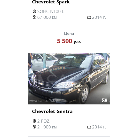
Chevrolet Spark
SOHC N100 L
67 000 км
2014 г.
Цена
5 500
у.е.
Chevrolet Gentra
2 POZ.
21 000 км
2014 г.