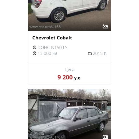
Chevrolet Cobalt
DOHC N150 LS
13 000 км
2015 г.
Цена
9 200
у.е.