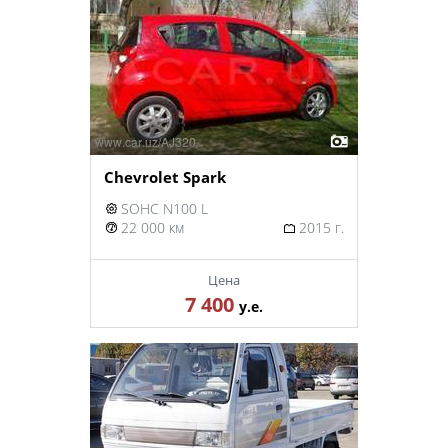
Chevrolet Spark
SOHC N100 L
22 000 км
2015 г.
Цена
7 400
у.е.