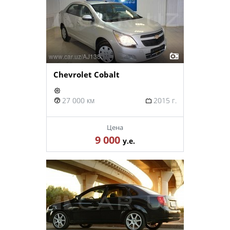
Chevrolet Cobalt
27 000 км
2015 г.
Цена
9 000
у.е.