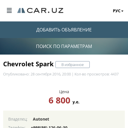
РУС
ДОБАВИТЬ ОБЪЯВЛЕНИЕ
ПОИСК ПО ПАРАМЕТРАМ
Chevrolet Spark
В избранное
Опубликовано: 28 сентября 2016, 20:00 | Кол-во просмотров: 4437
Цена
6 800
у.е.
Владелец:
Autonet
Телефон:
+998(98) 126-06-30