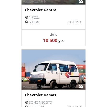
Chevrolet Gentra
1 POZ.
500 км
2015 г.
Цена
10 500
у.е.
Chevrolet Damas
SOHC N80 STD
16 000 км
2015 г.