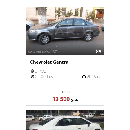
Chevrolet Gentra
3 POZ.
22 000 км
2015 г.
Цена
13 500
у.е.