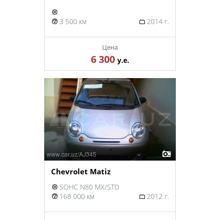
3 500 км
2014 г.
Цена
6 300
у.е.
Chevrolet Matiz
SOHC N80 MX/STD
168 000 км
2012 г.