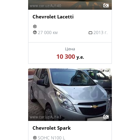
Chevrolet Lacetti
27 000 км
2013 г.
Цена
10 300
у.е.
Chevrolet Spark
SOHC N100 L