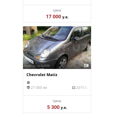
Цена
17 000
у.е.
Chevrolet Matiz
27 000 км
2015 г.
Цена
5 300
у.е.