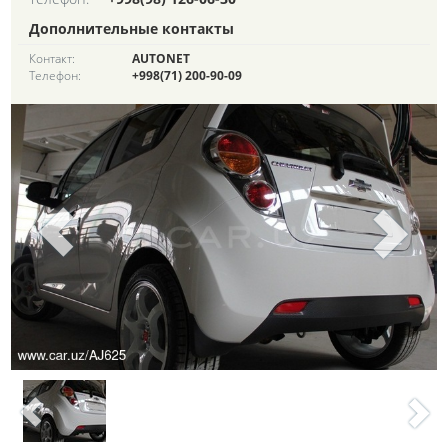
Дополнительные контакты
Контакт:
AUTONET
Телефон:
+998(71) 200-90-09