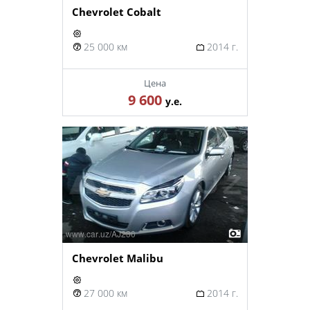
Chevrolet Cobalt
25 000 км
2014 г.
Цена
9 600
у.е.
Chevrolet Malibu
27 000 км
2014 г.