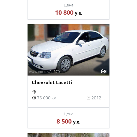
Цена
10 800
у.е.
Chevrolet Lacetti
76 000 км
2012 г.
Цена
8 500
у.е.