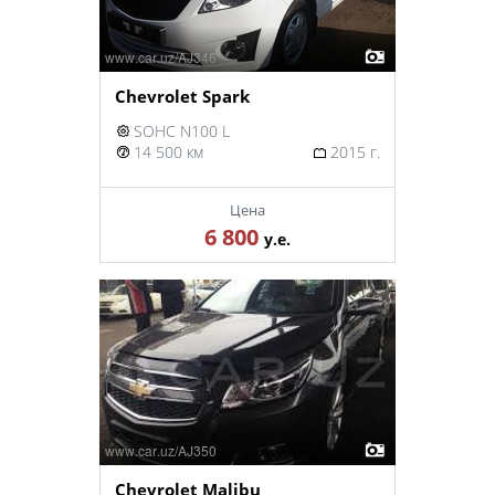
Chevrolet Spark
SOHC N100 L
14 500 км
2015 г.
Цена
6 800
у.е.
Chevrolet Malibu