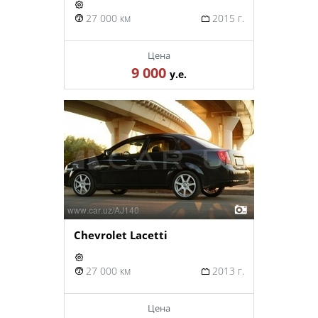
27 000 км
2015 г.
Цена
9 000
у.е.
Chevrolet Lacetti
27 000 км
2013 г.
Цена