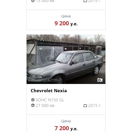
13 000 км
2015 г.
Цена
9 200
у.е.
Chevrolet Nexia
SOHC N150 GL
27 000 км
2015 г.
Цена
7 200
у.е.