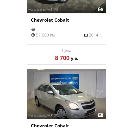
Chevrolet Cobalt
57 000 км
2014 г.
Цена
8 700
у.е.
Chevrolet Cobalt