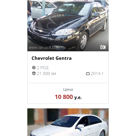
Chevrolet Gentra
2 POZ.
21 000 км
2014 г.
Цена
10 800
у.е.