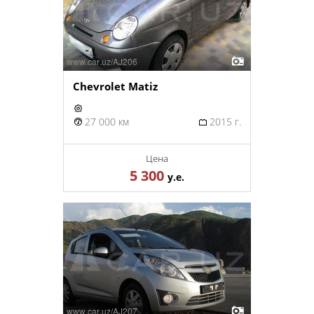
Chevrolet Matiz
27 000 км
2015 г.
Цена
5 300
у.е.