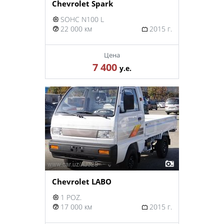
Chevrolet Spark
SOHC N100 L
22 000 км
2015 г.
Цена
7 400
у.е.
Chevrolet LABO
1 POZ.
17 000 км
2015 г.