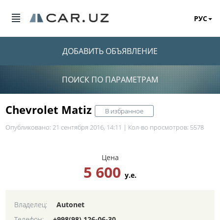
РУС
ДОБАВИТЬ ОБЪЯВЛЕНИЕ
ПОИСК ПО ПАРАМЕТРАМ
Chevrolet Matiz
В избранное
Опубликовано: 21 сентября 2016, 14:11 | Кол-во просмотров: 5578
Цена
5 600
у.е.
Владелец:
Autonet
Телефон:
+998(98) 126-06-30