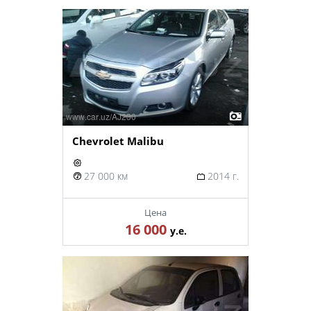
Chevrolet Malibu
27 000 км
2014 г.
Цена
16 000
у.е.