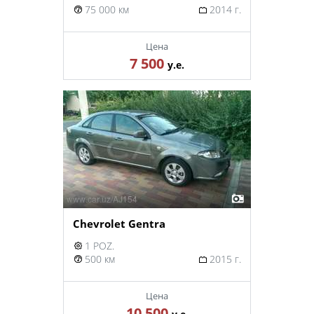
75 000 км
2014 г.
Цена
7 500
у.е.
Chevrolet Gentra
1 POZ.
500 км
2015 г.
Цена
10 500