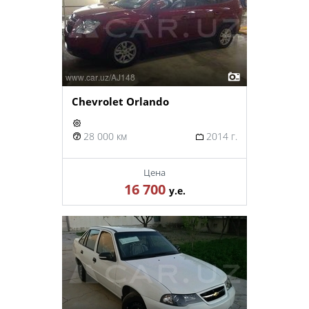
Chevrolet Orlando
28 000 км
2014 г.
Цена
16 700
у.е.