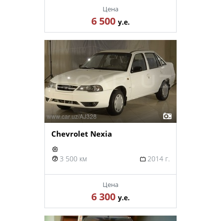
Цена
6 500
у.е.
Chevrolet Nexia
3 500 км
2014 г.
Цена
6 300
у.е.