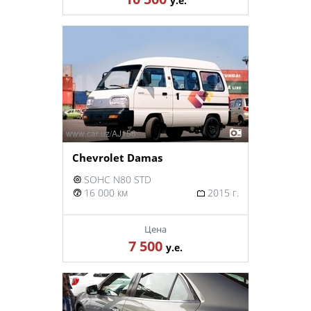
у.е.
Chevrolet Damas
SOHC N80 STD
16 000 км
2015 г.
Цена
7 500
у.е.