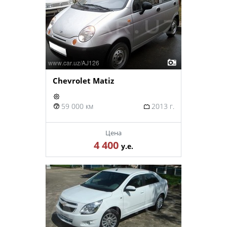
Chevrolet Matiz
59 000 км
2013 г.
Цена
4 400
у.е.