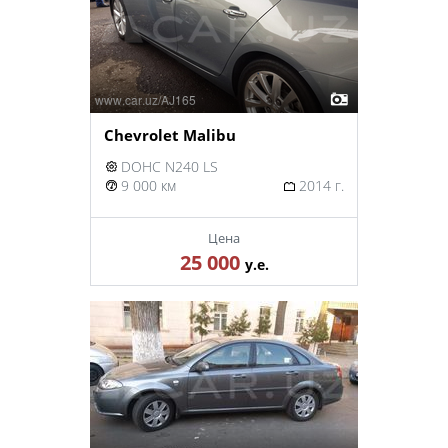
Chevrolet Malibu
DOHC N240 LS
9 000 км
2014 г.
Цена
25 000
у.е.