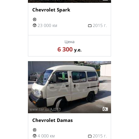
Chevrolet Spark
23 000 км
2015 г.
Цена
6 300
у.е.
Chevrolet Damas
4 000 км
2015 г.