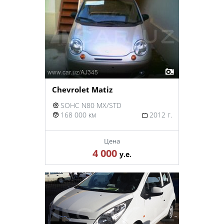
Chevrolet Matiz
SOHC N80 MX/STD
168 000 км
2012 г.
Цена
4 000
у.е.