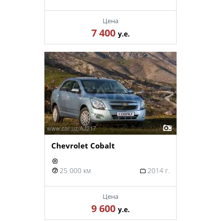
Цена
7 400
у.е.
Chevrolet Cobalt
25 000 км
2014 г.
Цена
9 600
у.е.