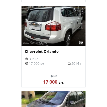
Chevrolet Orlando
3 POZ.
17 000 км
2014 г.
Цена
17 000
у.е.