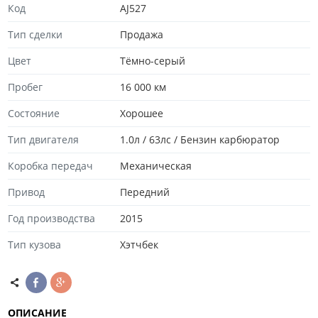
Код
AJ527
Тип сделки
Продажа
Цвет
Тёмно-серый
Пробег
16 000 км
Состояние
Хорошee
Тип двигателя
1.0л / 63лс / Бензин карбюратор
Коробка передач
Механическая
Привод
Передний
Год производства
2015
Тип кузова
Хэтчбек
ОПИСАНИЕ