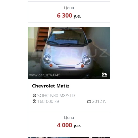
Цена
6 300
у.е.
Chevrolet Matiz
SOHC N80 MX/STD
168 000 км
2012 г.
Цена
4 000
у.е.