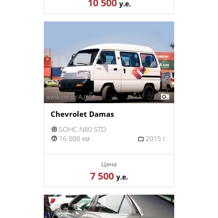
10 500
у.е.
Chevrolet Damas
SOHC N80 STD
16 000 км
2015 г.
Цена
7 500
у.е.