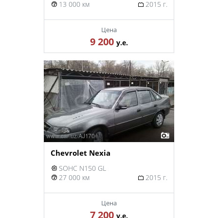
13 000 км
2015 г.
Цена
9 200
у.е.
Chevrolet Nexia
SOHC N150 GL
27 000 км
2015 г.
Цена
7 200
у.е.