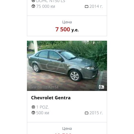
DOHC N150 LS
75 000 км
2014 г.
Цена
7 500
у.е.
Chevrolet Gentra
1 POZ.
500 км
2015 г.
Цена