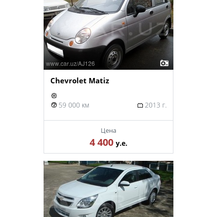
Chevrolet Matiz
59 000 км
2013 г.
Цена
4 400
у.е.