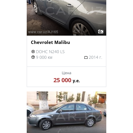
Chevrolet Malibu
DOHC N240 LS
9 000 км
2014 г.
Цена
25 000
у.е.