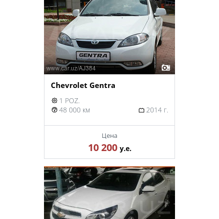
Chevrolet Gentra
1 POZ.
48 000 км
2014 г.
Цена
10 200
у.е.