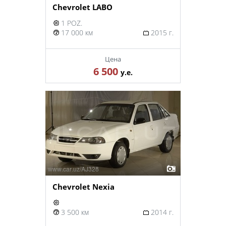
Chevrolet LABO
1 POZ.
17 000 км
2015 г.
Цена
6 500
у.е.
Chevrolet Nexia
3 500 км
2014 г.