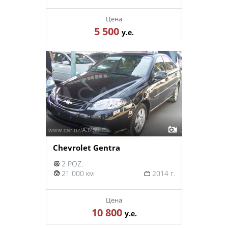
Цена
5 500
у.е.
Chevrolet Gentra
2 POZ.
21 000 км
2014 г.
Цена
10 800
у.е.