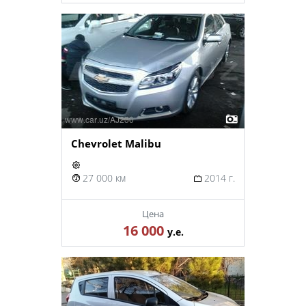
Chevrolet Malibu
27 000 км
2014 г.
Цена
16 000
у.е.