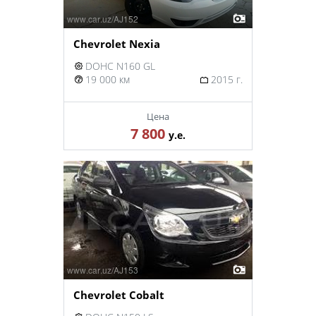
Chevrolet Nexia
DOHC N160 GL
19 000 км
2015 г.
Цена
7 800
у.е.
Chevrolet Cobalt