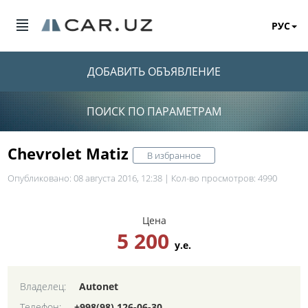
РУС
ДОБАВИТЬ ОБЪЯВЛЕНИЕ
ПОИСК ПО ПАРАМЕТРАМ
Chevrolet Matiz
В избранное
Опубликовано: 08 августа 2016, 12:38 | Кол-во просмотров: 4990
Цена
5 200
у.е.
Владелец:
Autonet
Телефон:
+998(98) 126-06-30