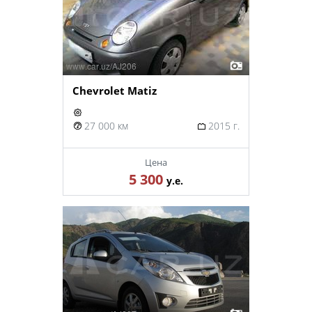
Chevrolet Matiz
27 000 км
2015 г.
Цена
5 300
у.е.