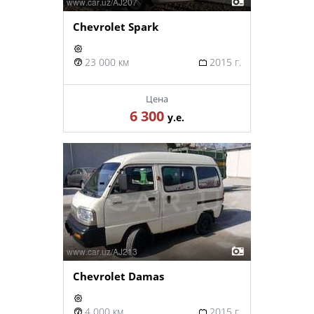
Chevrolet Spark
23 000 км
2015 г.
Цена
6 300
у.е.
Chevrolet Damas
4 000 км
2015 г.