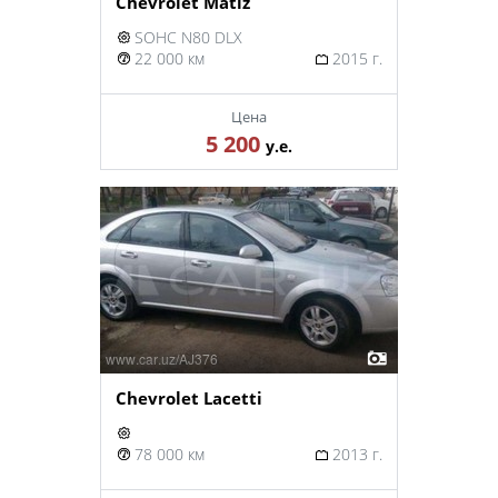
Chevrolet Matiz
SOHC N80 DLX
22 000 км
2015 г.
Цена
5 200
у.е.
Chevrolet Lacetti
78 000 км
2013 г.