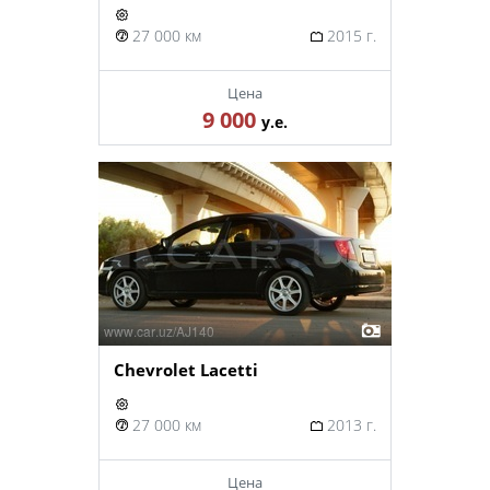
27 000 км
2015 г.
Цена
9 000
у.е.
Chevrolet Lacetti
27 000 км
2013 г.
Цена