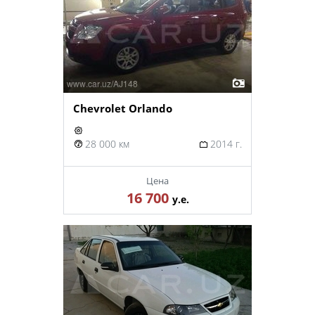
Chevrolet Orlando
28 000 км
2014 г.
Цена
16 700
у.е.