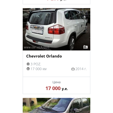
Chevrolet Orlando
3 POZ.
17 000 км
2014 г.
Цена
17 000
у.е.