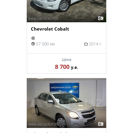
Chevrolet Cobalt
57 000 км
2014 г.
Цена
8 700
у.е.