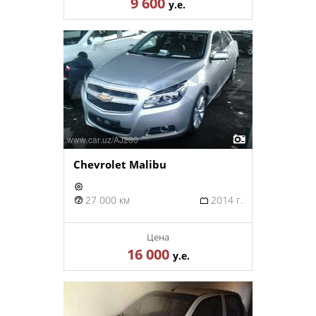
9 600
у.е.
Chevrolet Malibu
27 000 км
2014 г.
Цена
16 000
у.е.