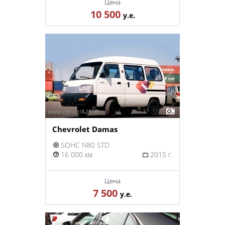
Цена
10 500
у.е.
Chevrolet Damas
SOHC N80 STD
16 000 км
2015 г.
Цена
7 500
у.е.