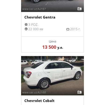
Chevrolet Gentra
3 POZ.
22 000 км
2015 г.
Цена
13 500
у.е.
Chevrolet Cobalt