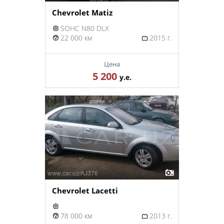
Chevrolet Matiz
SOHC N80 DLX
22 000 км
2015 г.
Цена
5 200
у.е.
Chevrolet Lacetti
78 000 км
2013 г.