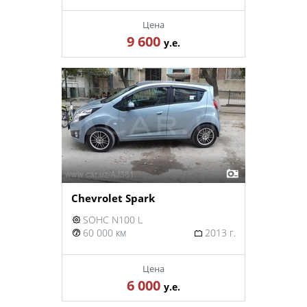
Цена
9 600
у.е.
Chevrolet Spark
SOHC N100 L
60 000 км
2013 г.
Цена
6 000
у.е.