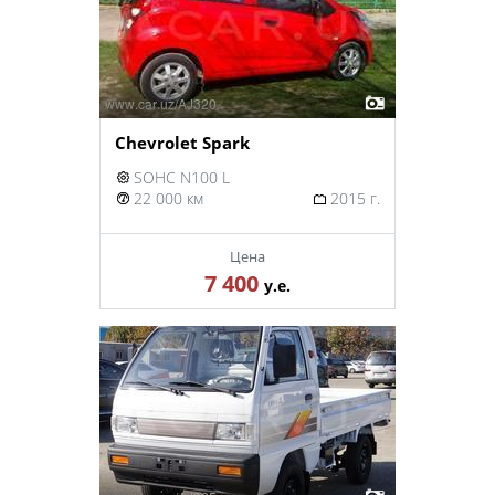
Chevrolet Spark
SOHC N100 L
22 000 км
2015 г.
Цена
7 400
у.е.