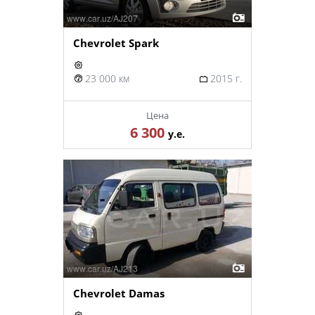
Chevrolet Spark
23 000 км
2015 г.
Цена
6 300
у.е.
Chevrolet Damas