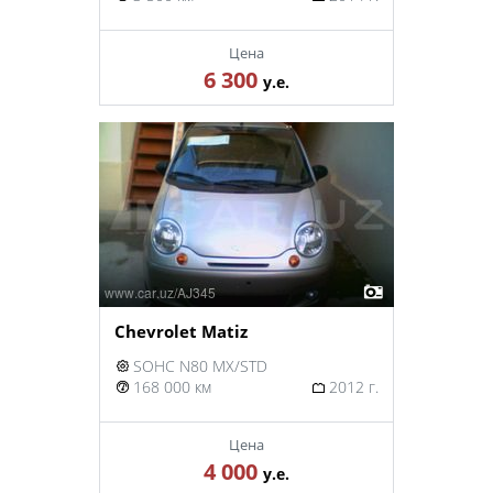
Цена
6 300
у.е.
Chevrolet Matiz
SOHC N80 MX/STD
168 000 км
2012 г.
Цена
4 000
у.е.