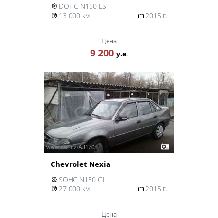
DOHC N150 LS
13 000 км
2015 г.
Цена
9 200
у.е.
Chevrolet Nexia
SOHC N150 GL
27 000 км
2015 г.
Цена