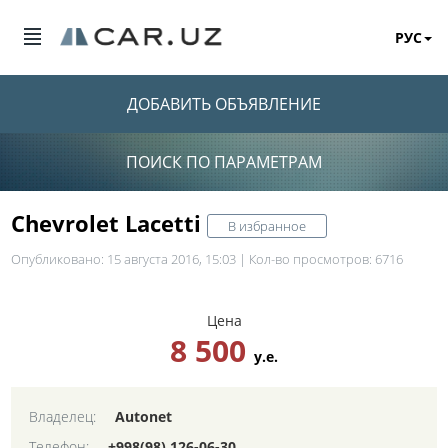
РУС
ДОБАВИТЬ ОБЪЯВЛЕНИЕ
ПОИСК ПО ПАРАМЕТРАМ
Chevrolet Lacetti
В избранное
Опубликовано: 15 августа 2016, 15:03 | Кол-во просмотров: 6716
Цена
8 500
у.е.
Владелец:
Autonet
Телефон:
+998(98) 126-06-30