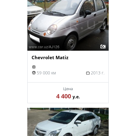
Chevrolet Matiz
59 000 км
2013 г.
Цена
4 400
у.е.