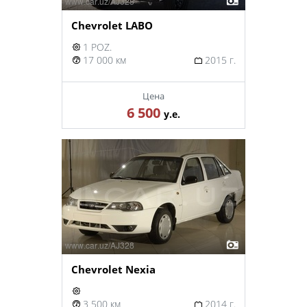
Chevrolet LABO
1 POZ.
17 000 км
2015 г.
Цена
6 500
у.е.
Chevrolet Nexia
3 500 км
2014 г.