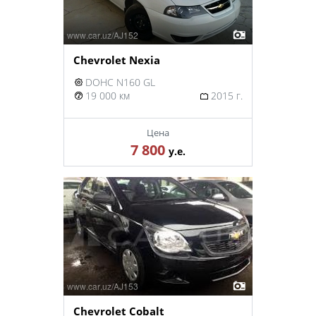
Chevrolet Nexia
DOHC N160 GL
19 000 км
2015 г.
Цена
7 800
у.е.
Chevrolet Cobalt