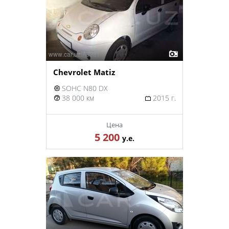
Chevrolet Matiz
SOHC N80 DX
38 000 км
2015 г.
Цена
5 200
у.е.