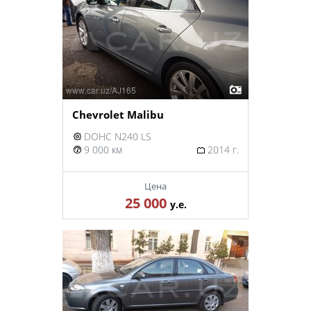
Chevrolet Malibu
DOHC N240 LS
9 000 км
2014 г.
Цена
25 000
у.е.