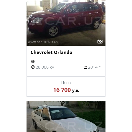
Chevrolet Orlando
28 000 км
2014 г.
Цена
16 700
у.е.