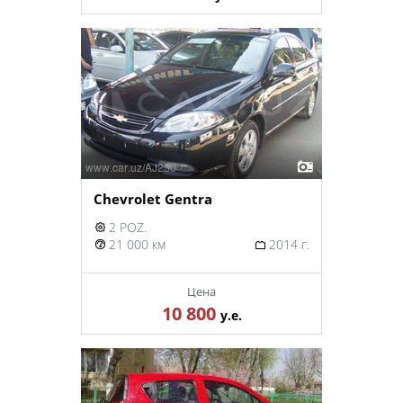
Chevrolet Gentra
2 POZ.
21 000 км
2014 г.
Цена
10 800
у.е.