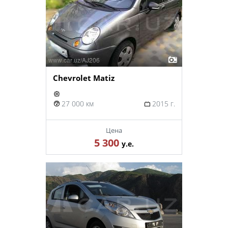
Chevrolet Matiz
27 000 км
2015 г.
Цена
5 300
у.е.