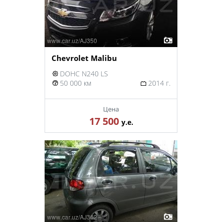
Chevrolet Malibu
DOHC N240 LS
50 000 км
2014 г.
Цена
17 500
у.е.