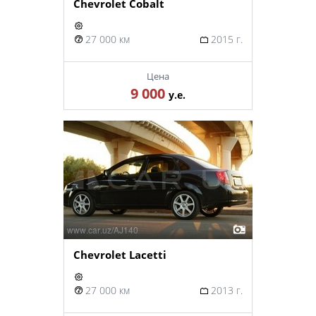
Chevrolet Cobalt
27 000 км
2015 г.
Цена
9 000
у.е.
Chevrolet Lacetti
27 000 км
2013 г.