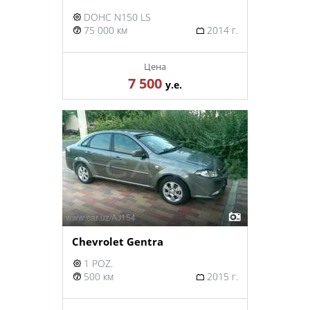
DOHC N150 LS
75 000 км
2014 г.
Цена
7 500
у.е.
Chevrolet Gentra
1 POZ.
500 км
2015 г.