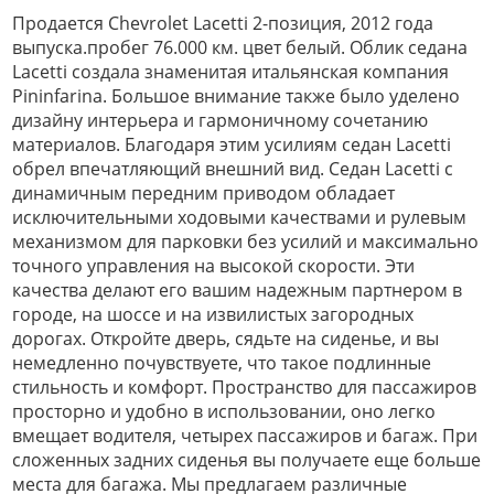
Продается Chevrolet Lacetti 2-позиция, 2012 года
выпуска.пробег 76.000 км. цвет белый. Облик седана
Lacetti создала знаменитая итальянская компания
Pininfarina. Большое внимание также было уделено
дизайну интерьера и гармоничному сочетанию
материалов. Благодаря этим усилиям седан Lacetti
обрел впечатляющий внешний вид. Седан Lacetti с
динамичным передним приводом обладает
исключительными ходовыми качествами и рулевым
механизмом для парковки без усилий и максимально
точного управления на высокой скорости. Эти
качества делают его вашим надежным партнером в
городе, на шоссе и на извилистых загородных
дорогах. Откройте дверь, сядьте на сиденье, и вы
немедленно почувствуете, что такое подлинные
стильность и комфорт. Пространство для пассажиров
просторно и удобно в использовании, оно легко
вмещает водителя, четырех пассажиров и багаж. При
сложенных задних сиденья вы получаете еще больше
места для багажа. Мы предлагаем различные