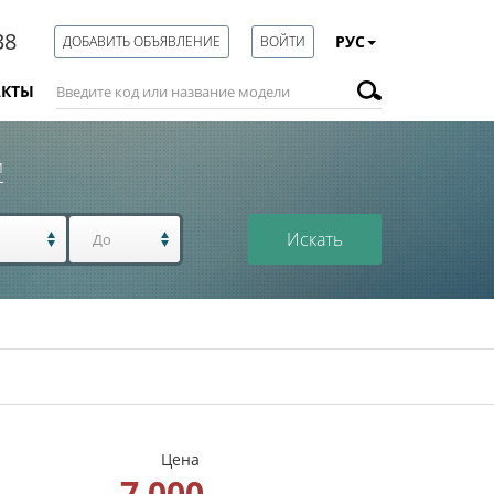
38
РУС
ДОБАВИТЬ ОБЪЯВЛЕНИЕ
ВОЙТИ
АКТЫ
м
Искать
Цена
7 000