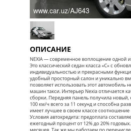
ОПИСАНИЕ
NEXIA — современное воплощение одной и
Это классический седан класса «С» с обн
индивидуальностью и прекрасными функци
удобный просторный салон и уникально вм
позволяет использовать этот автомобиль не
машин такси. Интерьер Nexia отличается 
сборки. Передняя панель получила новый, 
100 км/ч всего за 11 секунд и способна раз
имеет лучшее в своем классе соотношение 
Условия автокредита: предоплата составля
ежегодный процент от 12% до 20% годовых.
месяцев. Так же мы работаем по перечисл