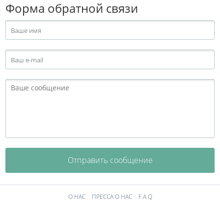
Форма обратной связи
Отправить сообщение
О НАС
ПРЕССА О НАС
F.A.Q