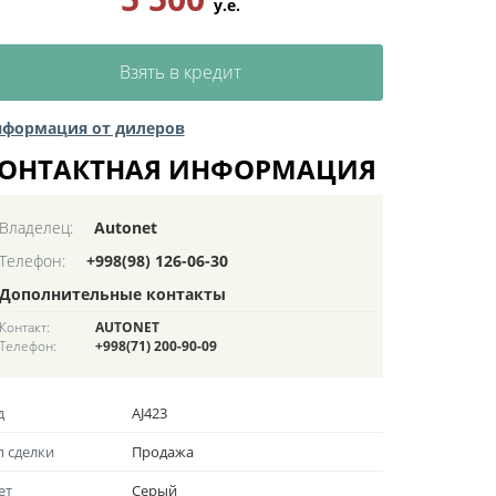
у.е.
Взять в кредит
формация от дилеров
ОНТАКТНАЯ ИНФОРМАЦИЯ
Владелец:
Autonet
Телефон:
+998(98) 126-06-30
Дополнительные контакты
Контакт:
AUTONET
Телефон:
+998(71) 200-90-09
д
AJ423
п сделки
Продажа
ет
Серый