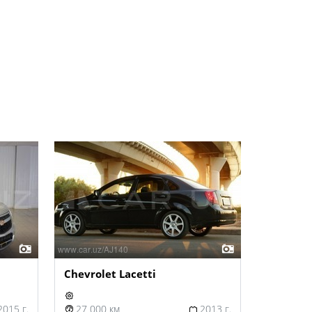
Chevrolet Lacetti
015 г.
27 000 км
2013 г.