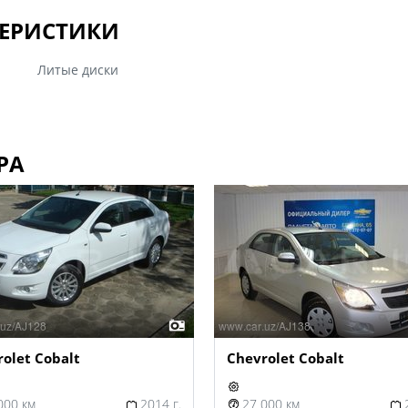
ЕРИСТИКИ
Литые диски
РА
olet Cobalt
Chevrolet Cobalt
000 км
2014 г.
27 000 км
2