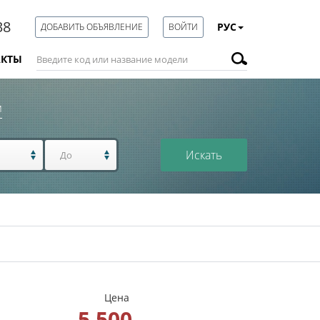
38
РУС
ДОБАВИТЬ ОБЪЯВЛЕНИЕ
ВОЙТИ
АКТЫ
м
Искать
Цена
5 500