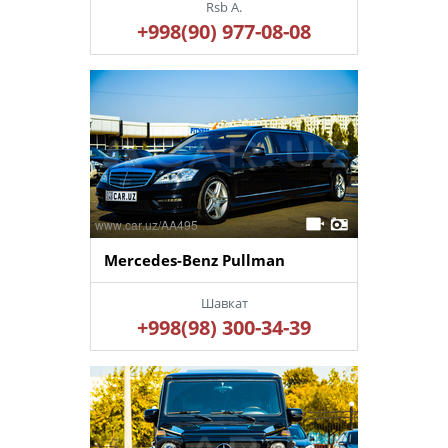
Rsb A.
+998(90) 977-08-08
Mercedes-Benz Pullman
Шавкат
+998(98) 300-34-39