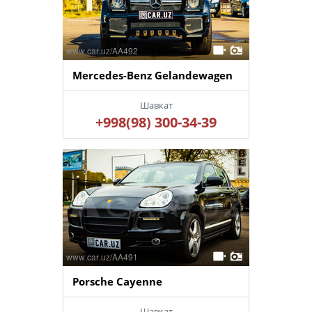
Mercedes-Benz Gelandewagen
Шавкат
+998(98) 300-34-39
Porsche Cayenne
Шавкат