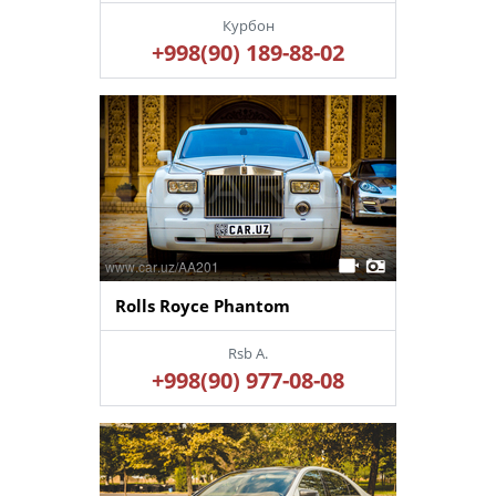
Курбон
+998(90) 189-88-02
Rolls Royce Phantom
Rsb A.
+998(90) 977-08-08