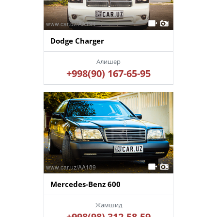
Dodge Charger
Алишер
+998(90) 167-65-95
Mercedes-Benz 600
Жамшид
+998(98) 312-58-59