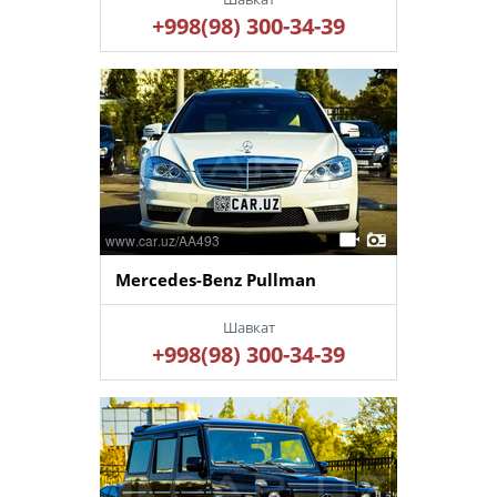
+998(98) 300-34-39
Mercedes-Benz Pullman
Шавкат
+998(98) 300-34-39