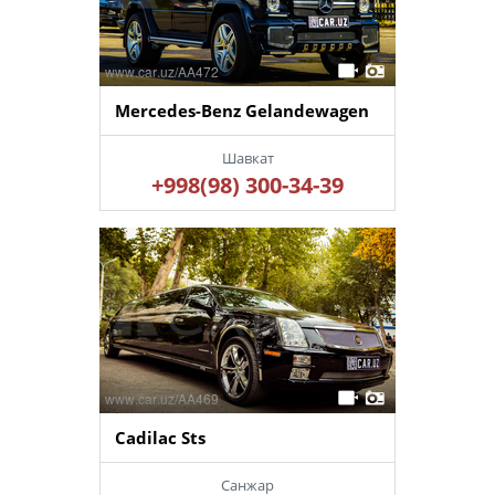
Mercedes-Benz Gelandewagen
Шавкат
+998(98) 300-34-39
Cadilac Sts
Санжар