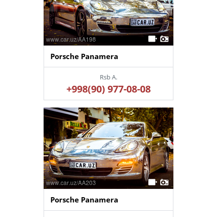
Porsche Panamera
Rsb A.
+998(90) 977-08-08
Porsche Panamera