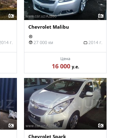
Chevrolet Malibu
014 г.
27 000 км
2014 г.
Цена
16 000
у.е.
Chevrolet Spark