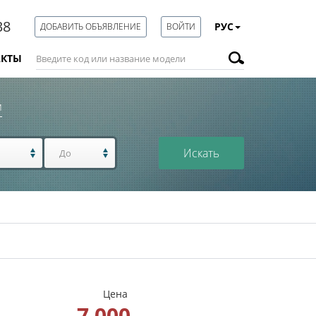
38
РУС
ДОБАВИТЬ ОБЪЯВЛЕНИЕ
ВОЙТИ
АКТЫ
м
Искать
Цена
7 000