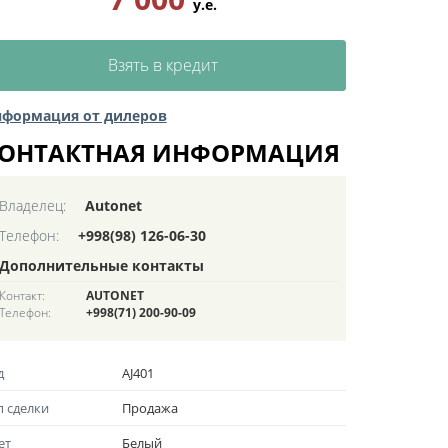
у.е.
Взять в кредит
формация от дилеров
ОНТАКТНАЯ ИНФОРМАЦИЯ
Владелец:
Autonet
Телефон:
+998(98) 126-06-30
Дополнительные контакты
Контакт:
AUTONET
Телефон:
+998(71) 200-90-09
д
AJ401
п сделки
Продажа
ет
Белый