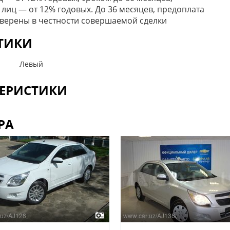
 лиц — от 12% годовых. До 36 месяцев, предоплата
уверены в честности совершаемой сделки
СТИКИ
Левый
ЕРИСТИКИ
РА