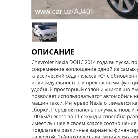
ОПИСАНИЕ
Chevrolet Nexia DOHC 2014 года выпуска, пр
современное воплощение одной из самых 
классический седан класса «С» с обновле
индивидуальностью и прекрасными функци
удобный просторный салон и уникально вм
позволяет использовать этот автомобиль не
машин такси. Интерьер Nexia отличается 
сборки. Передняя панель получила новый, 
100 км/ч всего за 11 секунд и способна раз
имеет лучшее в своем классе соотношение
предлагаем различные варианты финансиро
на другой: 1) Автокредит для физических ли