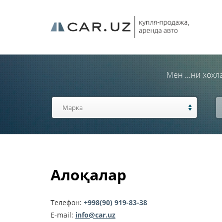
Мен ...ни хох
Алоқалар
Телефон:
+998(90) 919-83-38
E-mail:
info@car.uz