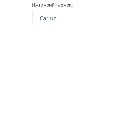
Ижтимоий тармоқ:
Car.uz