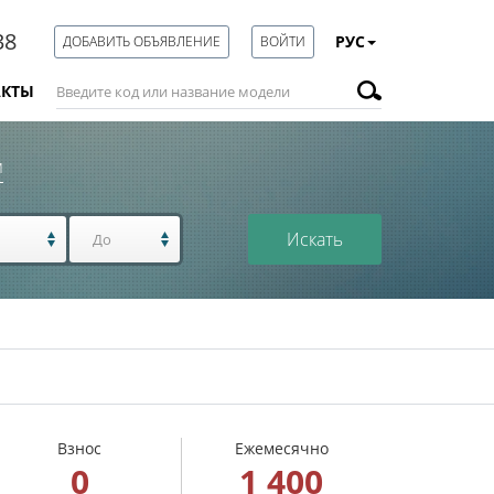
38
РУС
ДОБАВИТЬ ОБЪЯВЛЕНИЕ
ВОЙТИ
АКТЫ
м
Искать
Взнос
Ежемесячно
0
1 400