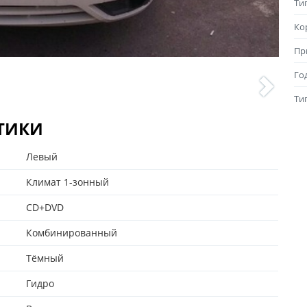
Ти
Ко
Пр
Го
Ти
СТИКИ
Левый
Климат 1-зонный
CD+DVD
Комбинированный
Тёмный
Гидро