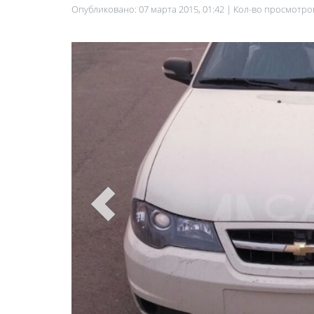
Опубликовано: 07 марта 2015, 01:42 | Кол-во просмотро