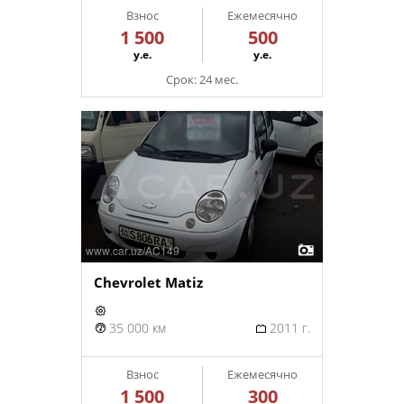
Взнос
Ежемесячно
1 500
500
у.е.
у.е.
Срок: 24 мес.
Chevrolet Matiz
35 000 км
2011 г.
Взнос
Ежемесячно
1 500
300