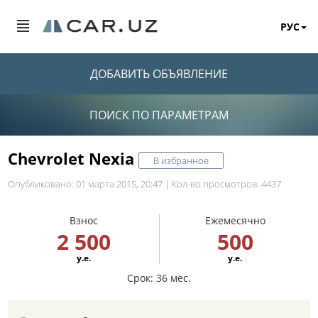
РУС
ДОБАВИТЬ ОБЪЯВЛЕНИЕ
ПОИСК ПО ПАРАМЕТРАМ
Chevrolet Nexia
В избранное
Опубликовано: 01 марта 2015, 20:47 | Кол-во просмотров: 4437
Взнос
Ежемесячно
2 500
500
у.е.
у.е.
Срок: 36 мес.