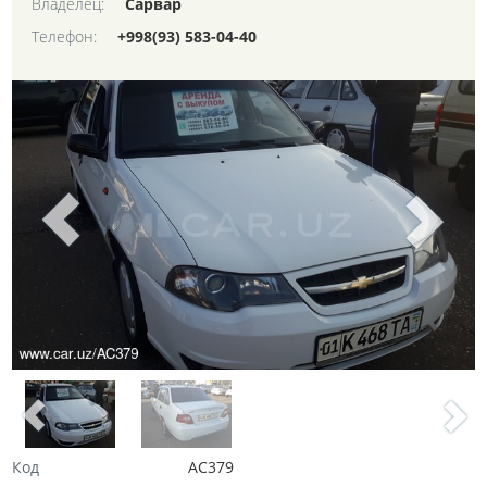
Владелец:
Сарвар
Телефон:
+998(93) 583-04-40
Код
AC379