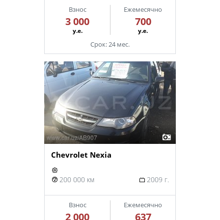
Взнос
Ежемесячно
3 000
700
у.е.
у.е.
Срок: 24 мес.
Chevrolet Nexia
200 000 км
2009 г.
Взнос
Ежемесячно
2 000
637