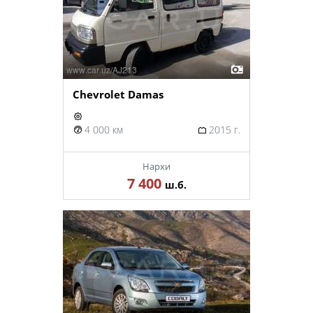
Chevrolet Damas
4 000 км
2015 г.
Нархи
7 400
ш.б.