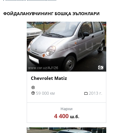
ФОЙДАЛАНУВЧИНИНГ БОШҚА ЭЪЛОНЛАРИ
Chevrolet Matiz
59 000 км
2013 г.
Нархи
4 400
ш.б.