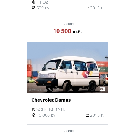
1 POZ.
500 км
2015 г.
Нархи
10 500
ш.б.
Chevrolet Damas
SOHC N80 STD
16 000 км
2015 г.
Нархи