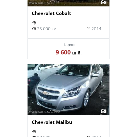
Chevrolet Cobalt
25 000 км
2014 г.
Нархи
9 600
ш.б.
Chevrolet Malibu