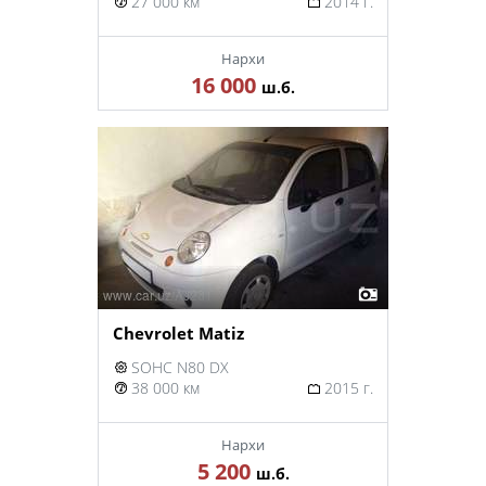
27 000 км
2014 г.
Нархи
16 000
ш.б.
Chevrolet Matiz
SOHC N80 DX
38 000 км
2015 г.
Нархи
5 200
ш.б.