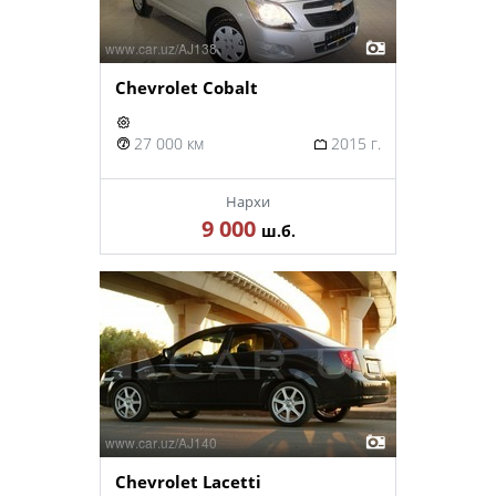
Chevrolet Cobalt
27 000 км
2015 г.
Нархи
9 000
ш.б.
Chevrolet Lacetti