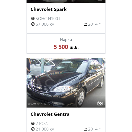
Chevrolet Spark
SOHC N100 L
67 000 км
2014 г.
Нархи
5 500
ш.б.
Chevrolet Gentra
2 POZ.
21 000 км
2014 г.