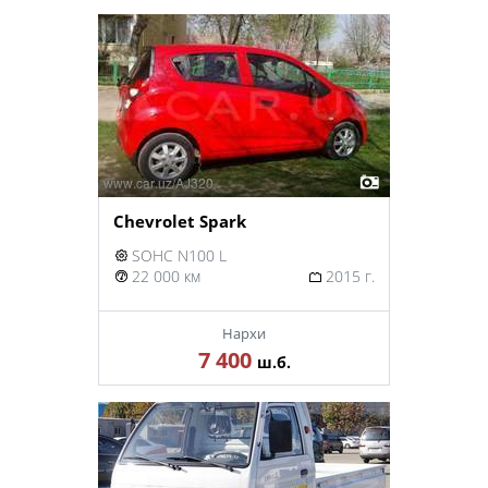
Chevrolet Spark
SOHC N100 L
22 000 км
2015 г.
Нархи
7 400
ш.б.