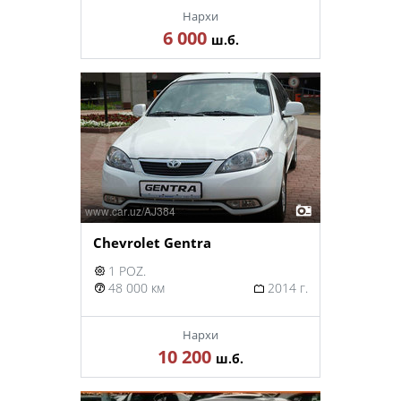
Нархи
6 000
ш.б.
Chevrolet Gentra
1 POZ.
48 000 км
2014 г.
Нархи
10 200
ш.б.