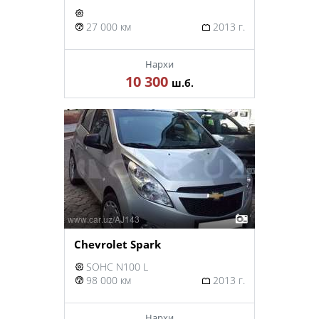
27 000 км
2013 г.
Нархи
10 300
ш.б.
Chevrolet Spark
SOHC N100 L
98 000 км
2013 г.
Нархи