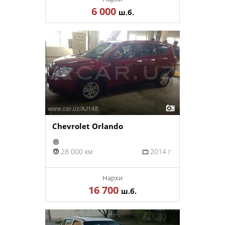
6 000
ш.б.
Chevrolet Orlando
28 000 км
2014 г.
Нархи
16 700
ш.б.