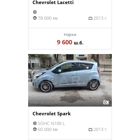
Chevrolet Lacetti
78 000 км
2013 г.
Нархи
9 600
ш.б.
Chevrolet Spark
SOHC N100 L
60 000 км
2013 г.