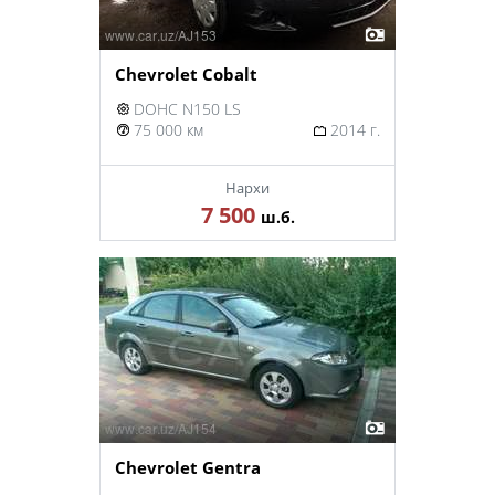
Chevrolet Cobalt
DOHC N150 LS
75 000 км
2014 г.
Нархи
7 500
ш.б.
Chevrolet Gentra