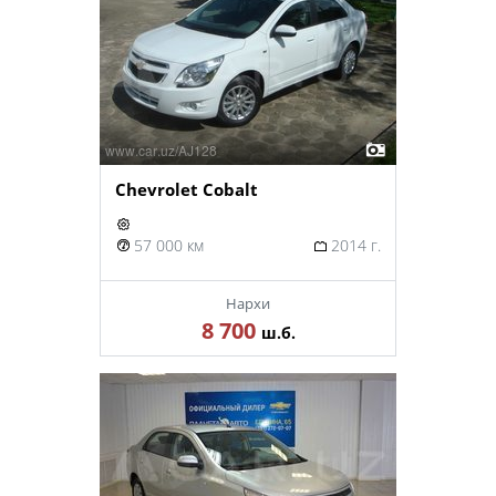
Chevrolet Cobalt
57 000 км
2014 г.
Нархи
8 700
ш.б.