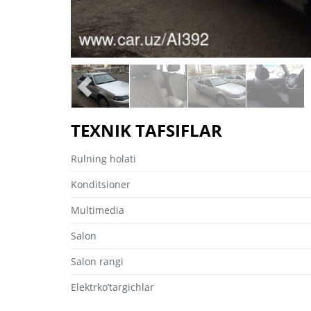
TEXNIK TAFSIFLAR
Rulning holati
Konditsioner
Multimedia
Salon
Salon rangi
Elektrko’targichlar