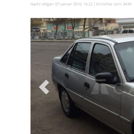
Nashr etilgan: 07 yanvar 2016, 14:22 | Ko’rishlar soni: 9434